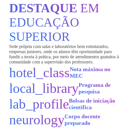
DESTAQUE
EM
EDUCAÇÃO
SUPERIOR
Sede própria com salas e laboratórios bem estruturados,
empresas juniores, onde os alunos têm oportunidade para
fundir a teoria à prática, por meio de atendimentos gratuitos à
comunidade com a supervisão dos professores.
hotel_class
Nota máxima no
MEC
local_library
Programa de
pesquisa
lab_profile
Bolsas de iniciação
científica
neurology
Corpo docente
preparado