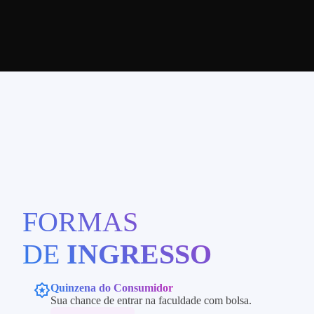
FORMAS
DE
INGRESSO
Quinzena do Consumidor
Sua chance de entrar na faculdade com bolsa.