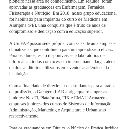
pioneiro nessa área de conhecimento. Em seguida, foram
aprovadas as graduações em Enfermagem, Farmácia,
Fisioterapia e Nutrição. Em 2018, nosso grupo educacional
foi habilitado para implantar do curso de Medicina em
Araripina (PE), uma conquista que é fruto de anos de
compromisso e dedicação com a educação superior.
A UniFAP possui sede própria, com salas de aula amplas e
climatizadas que contribuem para um aprendizado eficaz.
Para os alunos, estão disponíveis sete laboratórios de
informática, todos com acesso à internet banda larga, além
de dois auditórios utilizados em eventos acadêmicos da
instituição.
Com a finalidade de direcionar os estudantes para a prática
da profissão, o Garagem LAB abriga quatro empresas
juniores: NexTI, Plataforma, FIX e EMAU Armazém,
empresas juniores dos cursos de Sistemas de Informação,
Administração, Marketing e Arquitetura e Urbanismo
respectivamente.
Para os graduandos em Direito, o Núcleo de Prática Jurídica