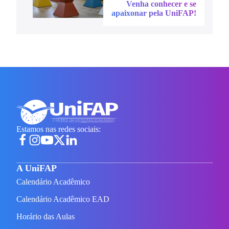
Venha conhecer e se
apaixonar pela UniFAP!
Estamos nas redes sociais:
A UniFAP
Calendário Acadêmico
Calendário Acadêmico EAD
Horário das Aulas