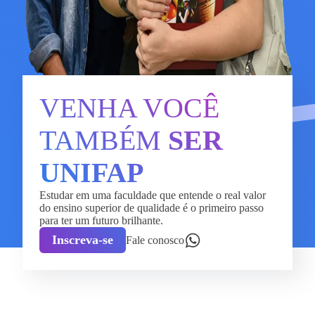
VENHA VOCÊ
TAMBÉM
SER
UNIFAP
Estudar em uma faculdade que entende o real valor
do ensino superior de qualidade é o primeiro passo
para ter um futuro brilhante.
Inscreva-se
Fale conosco