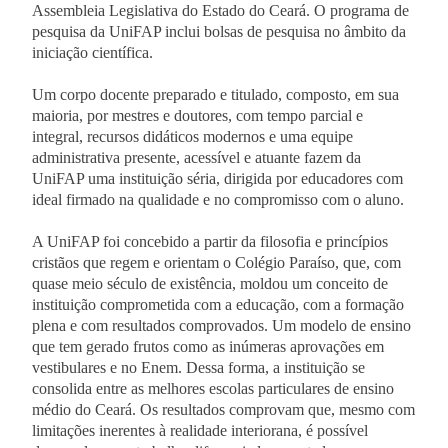
Assembleia Legislativa do Estado do Ceará. O programa de
pesquisa da UniFAP inclui bolsas de pesquisa no âmbito da
iniciação científica.
Um corpo docente preparado e titulado, composto, em sua
maioria, por mestres e doutores, com tempo parcial e
integral, recursos didáticos modernos e uma equipe
administrativa presente, acessível e atuante fazem da
UniFAP uma instituição séria, dirigida por educadores com
ideal firmado na qualidade e no compromisso com o aluno.
A UniFAP foi concebido a partir da filosofia e princípios
cristãos que regem e orientam o Colégio Paraíso, que, com
quase meio século de existência, moldou um conceito de
instituição comprometida com a educação, com a formação
plena e com resultados comprovados. Um modelo de ensino
que tem gerado frutos como as inúmeras aprovações em
vestibulares e no Enem. Dessa forma, a instituição se
consolida entre as melhores escolas particulares de ensino
médio do Ceará. Os resultados comprovam que, mesmo com
limitações inerentes à realidade interiorana, é possível