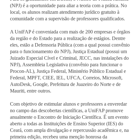
(NPJ) é a oportunidade para aliar a teoria com a prática. No
local, os alunos realizam atendimento jurídico gratuito à
comunidade com a supervisão de professores qualificados.
A UniFAP é conveniada com mais de 200 empresas e órgãos
da região e do Estado para a realização de estágios. Dentre
eles, estão a Defensoria Pública (com a qual possui convênio
para o funcionamento do NPJ), Justiça Estadual (possui um
Juizado Especial Cível e Criminal, JECC, nas instalações do
NPJ), Assembleia Legislativa (convênio para funcionar o
Procon-AL), Justiça Federal, Ministério Público Estadual e
Federal, MPFT, CIEE, IEL, UFCA, Correios, Microsoft,
AutoDesk, Google, Prefeitura de Juazeiro do Norte e de
Mauriti, entre outros.
Com objetivo de estimular alunos e professores a enveredar
no campo das descobertas científicas, a UniFAP promove
anualmente o Encontro de Iniciação Científica. É um evento
aberto a todas as Instituições de Ensino Superior (IES) do
Ceará, com ampla divulgação e repercussão acadêmica e, na
primeira edição, recebeu uma menção honrosa da