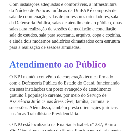
Com instalações adequadas e confortáveis, a infraestrutura
do Núcleo de Práticas Jurídicas da UniFAP é composta de
sala de coordenação, salas de professores orientadores, sala
da Defensoria Pública, salas de atendimento ao público, duas
salas para realização de sessões de mediação e conciliação,
sala de estudos, sala para secretaria, arquivo, copa e cozinha,
e ainda dois modernos auditórios climatizados com estrutura
para a realização de sessões simuladas.
Atendimento ao Público
O NPJ mantém convênio de cooperação técnica firmado
com a Defensoria Pública do Estado do Ceará, funcionando
em suas instalações um posto avançado de atendimento
gratuito à população carente, por meio do Serviço de
Assistência Jurídica nas áreas cível, família, criminal e
sucessões. Além disso, também presta orientações jurídicas
nas áreas Trabalhista e Previdenciária.
O NPJ está localizado na Rua Santa Isabel, nº 237, Bairro
São Miguel, em Juazeiro do Norte, funcionando diariamente