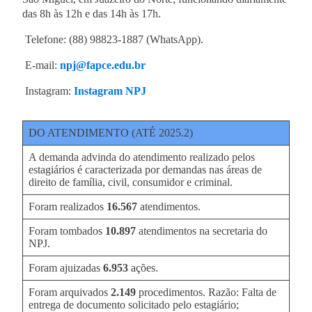
das 8h às 12h e das 14h às 17h.
Telefone: (88) 98823-1887 (WhatsApp).
E-mail:
npj@fapce.edu.br
Instagram:
Instagram NPJ
DO ATENDIMENTO (ATÉ 2025.2)
A demanda advinda do atendimento realizado pelos
estagiários é caracterizada por demandas nas áreas de
direito de família, civil, consumidor e criminal.
Foram realizados
16.567
atendimentos.
Foram tombados
10.897
atendimentos na secretaria do
NPJ.
Foram ajuizadas
6.953
ações.
Foram arquivados
2.149
procedimentos. Razão: Falta de
entrega de documento solicitado pelo estagiário;