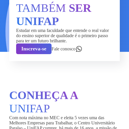
TAMBÉM
SER
UNIFAP
Estudar em uma faculdade que entende o real valor
do ensino superior de qualidade é o primeiro passo
para ter um futuro brilhante.
Inscreva-se
Fale conosco
CONHEÇA A
UNIFAP
Com nota máxima no MEC e eleita 5 vezes uma das
Melhores Empresas para Trabalhar, o Centro Universitário
Paraíso – UniFAP cumpre, há mais de 16 anos, a missão de