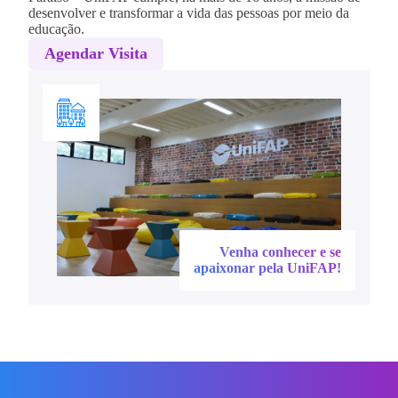
desenvolver e transformar a vida das pessoas por meio da
educação.
Agendar Visita
Venha conhecer e se
apaixonar pela UniFAP!