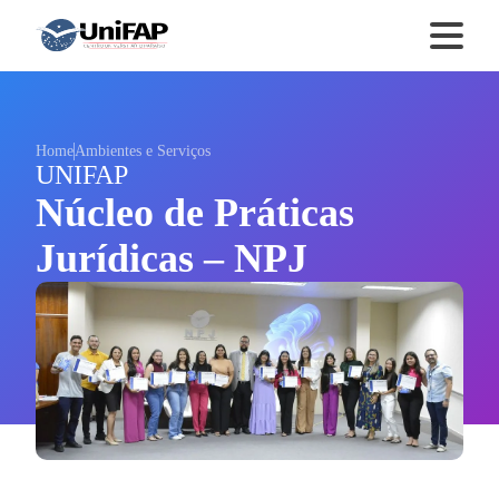
Home
Ambientes e Serviços
UNIFAP
Núcleo de Práticas
Jurídicas – NPJ