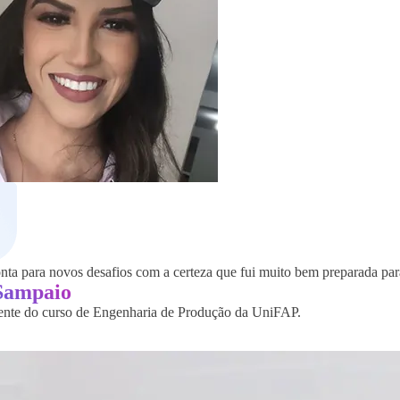
nta para novos desafios com a certeza que fui muito bem preparada para
Sampaio
ente do curso de Engenharia de Produção da UniFAP.