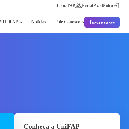
ContaFAP
Portal Acadêmico
A UniFAP
Notícias
Fale Conosco
Inscreva-se
Conheça a UniFAP