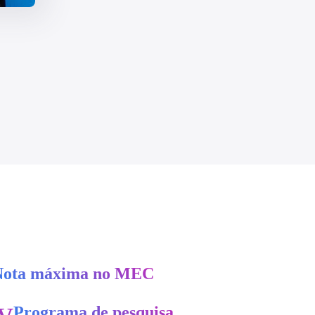
Nota máxima no MEC
ry
Programa de pesquisa