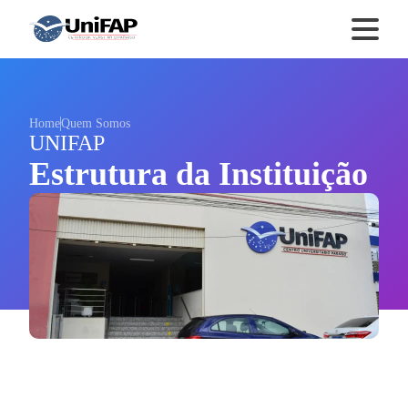
Home
Quem Somos
UNIFAP
Estrutura da Instituição