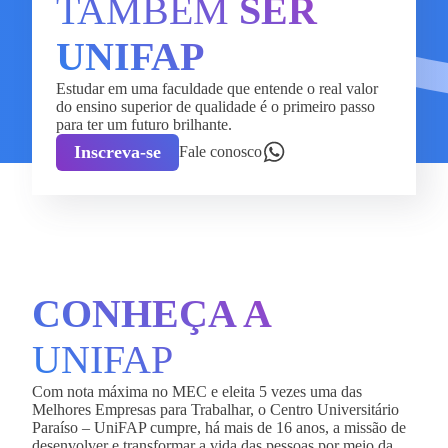
TAMBÉM
SER
UNIFAP
Estudar em uma faculdade que entende o real valor
do ensino superior de qualidade é o primeiro passo
para ter um futuro brilhante.
Inscreva-se
Fale conosco
CONHEÇA A
UNIFAP
Com nota máxima no MEC e eleita 5 vezes uma das
Melhores Empresas para Trabalhar, o Centro Universitário
Paraíso – UniFAP cumpre, há mais de 16 anos, a missão de
desenvolver e transformar a vida das pessoas por meio da