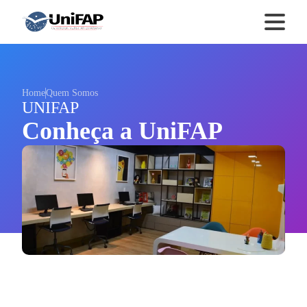
Home
Quem Somos
UNIFAP
Conheça a UniFAP