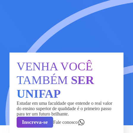
VENHA VOCÊ
TAMBÉM
SER
UNIFAP
Estudar em uma faculdade que entende o real valor
do ensino superior de qualidade é o primeiro passo
para ter um futuro brilhante.
Inscreva-se
Fale conosco