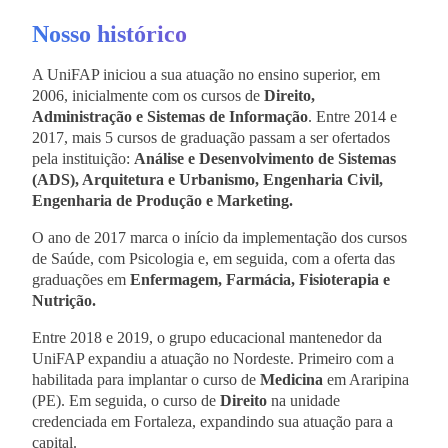
Nosso histórico
A UniFAP iniciou a sua atuação no ensino superior, em
2006, inicialmente com os cursos de
Direito,
Administração e Sistemas de Informação
. Entre 2014 e
2017, mais 5 cursos de graduação passam a ser ofertados
pela instituição:
Análise e Desenvolvimento de Sistemas
(ADS), Arquitetura e Urbanismo, Engenharia Civil,
Engenharia de Produção e Marketing.
O ano de 2017 marca o início da implementação dos cursos
de Saúde, com Psicologia e, em seguida, com a oferta das
graduações em
Enfermagem, Farmácia, Fisioterapia e
Nutrição.
Entre 2018 e 2019, o grupo educacional mantenedor da
UniFAP expandiu a atuação no Nordeste. Primeiro com a
habilitada para implantar o curso de
Medicina
em Araripina
(PE). Em seguida, o curso de
Direito
na unidade
credenciada em Fortaleza, expandindo sua atuação para a
capital.