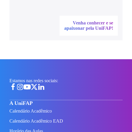
Venha conhecer e se
apaixonar pela UniFAP!
Estamos nas redes sociais:
A UniFAP
Calendário Acadêmico
Calendário Acadêmico EAD
Horário das Aulas