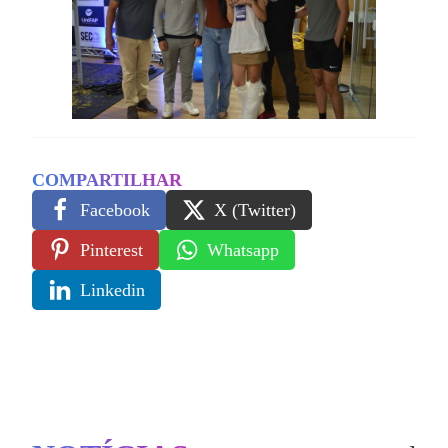
COMPARTILHAR
Facebook
X (Twitter)
Pinterest
Whatsapp
Linkedin