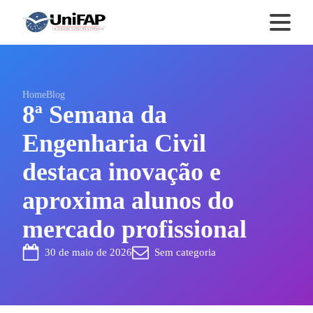
Home
Blog
8ª Semana da
Engenharia Civil
destaca inovação e
aproxima alunos do
mercado profissional
30 de maio de 2026
Sem categoria