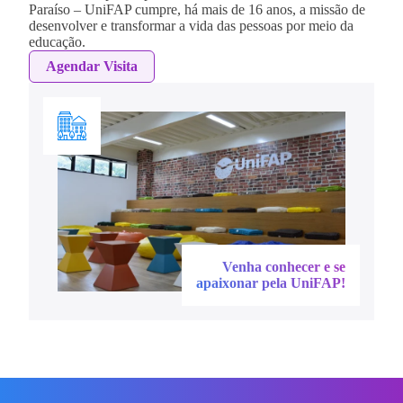
Paraíso – UniFAP cumpre, há mais de 16 anos, a missão de
desenvolver e transformar a vida das pessoas por meio da
educação.
Agendar Visita
Venha conhecer e se
apaixonar pela UniFAP!