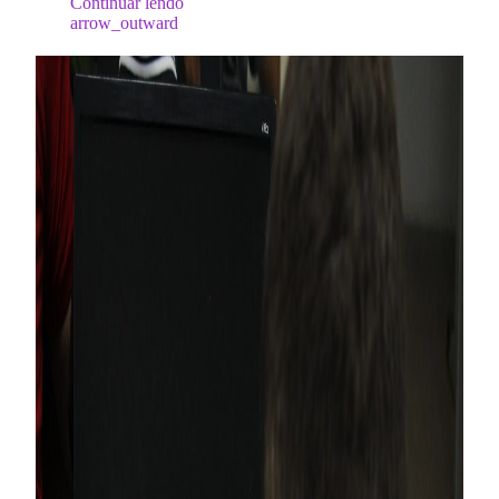
Continuar lendo
arrow_outward