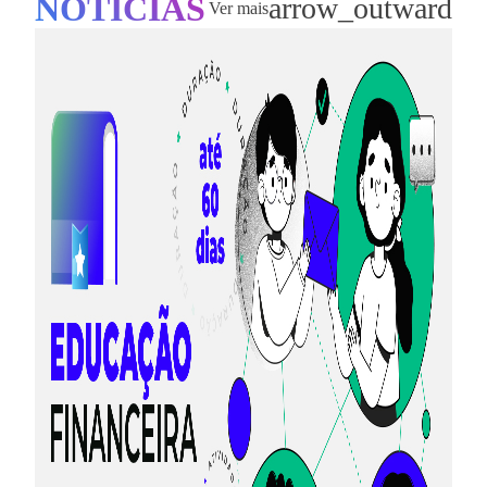
NOTÍCIAS
arrow_outward
Ver mais