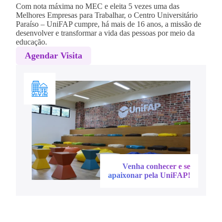
Com nota máxima no MEC e eleita 5 vezes uma das
Melhores Empresas para Trabalhar, o Centro Universitário
Paraíso – UniFAP cumpre, há mais de 16 anos, a missão de
desenvolver e transformar a vida das pessoas por meio da
educação.
Agendar Visita
Venha conhecer e se
apaixonar pela UniFAP!