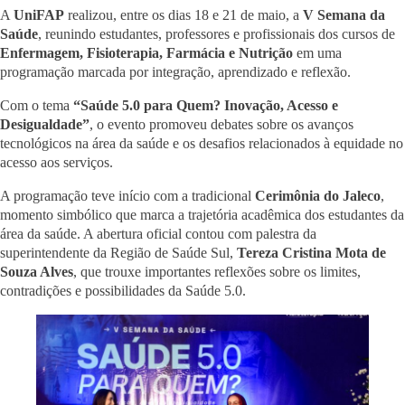
A
UniFAP
realizou, entre os dias 18 e 21 de maio, a
V Semana da
Saúde
, reunindo estudantes, professores e profissionais dos cursos de
Enfermagem, Fisioterapia, Farmácia e Nutrição
em uma
programação marcada por integração, aprendizado e reflexão.
Com o tema
“Saúde 5.0 para Quem? Inovação, Acesso e
Desigualdade”
, o evento promoveu debates sobre os avanços
tecnológicos na área da saúde e os desafios relacionados à equidade no
acesso aos serviços.
A programação teve início com a tradicional
Cerimônia do Jaleco
,
momento simbólico que marca a trajetória acadêmica dos estudantes da
área da saúde. A abertura oficial contou com palestra da
superintendente da Região de Saúde Sul,
Tereza Cristina Mota de
Souza Alves
, que trouxe importantes reflexões sobre os limites,
contradições e possibilidades da Saúde 5.0.