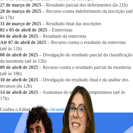
27 de março de 2025
– Resultado parcial dos deferimentos (às 21h)
28 de março de 2025
– Recurso contra indeferimento da inscrição (até
às 17h)
31 de março de 2025
– Resultado final das inscrições
02 e 03 de abril de 2025
– Entrevistas
04 de abril de 2025
– Resultado da entrevista
Até 07 de abril de 2025
– Recurso contra o resultado da entrevista
(até às 12h)
08 de abril de 2025
– Divulgação do resultado parcial da classificação
da monitoria (até às 12h)
09 de abril de 2025
– Recurso contra o resultado parcial da monitoria
(até às 18h)
10 de abril de 2025
– Divulgação do resultado final e da análise dos
recursos (às 12h)
14 de abril de 2025
– Assinatura do termo de compromisso (até às
17h)
Confira o Edital completo
clicando aqui