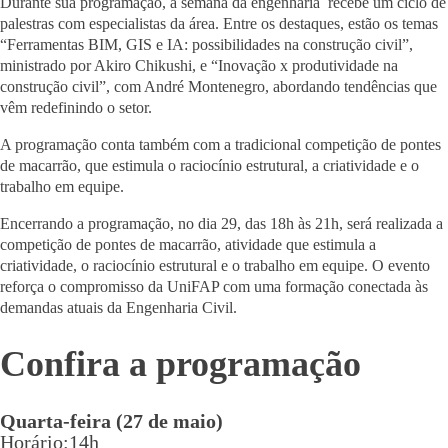
Durante sua programação, a semana da engenharia recebe um ciclo de
palestras com especialistas da área. Entre os destaques, estão os temas
“Ferramentas BIM, GIS e IA: possibilidades na construção civil”,
ministrado por Akiro Chikushi, e “Inovação x produtividade na
construção civil”, com André Montenegro, abordando tendências que
vêm redefinindo o setor.
A programação conta também com a tradicional competição de pontes
de macarrão, que estimula o raciocínio estrutural, a criatividade e o
trabalho em equipe.
Encerrando a programação, no dia 29, das 18h às 21h, será realizada a
competição de pontes de macarrão, atividade que estimula a
criatividade, o raciocínio estrutural e o trabalho em equipe. O evento
reforça o compromisso da UniFAP com uma formação conectada às
demandas atuais da Engenharia Civil.
Confira a programação
Quarta-feira (27 de maio)
Horário:14h