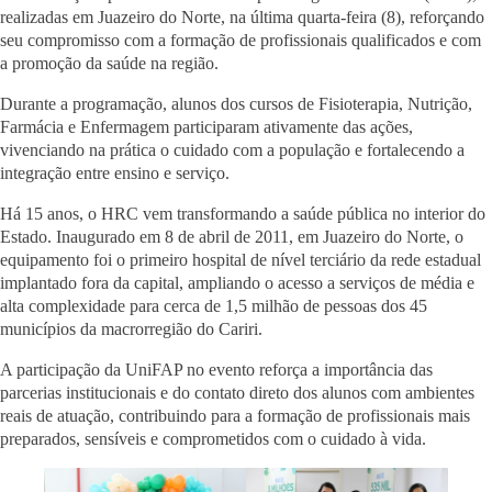
realizadas em Juazeiro do Norte, na última quarta-feira (8), reforçando
seu compromisso com a formação de profissionais qualificados e com
a promoção da saúde na região.
Durante a programação, alunos dos cursos de Fisioterapia, Nutrição,
Farmácia e Enfermagem participaram ativamente das ações,
vivenciando na prática o cuidado com a população e fortalecendo a
integração entre ensino e serviço.
Há 15 anos, o HRC vem transformando a saúde pública no interior do
Estado. Inaugurado em 8 de abril de 2011, em Juazeiro do Norte, o
equipamento foi o primeiro hospital de nível terciário da rede estadual
implantado fora da capital, ampliando o acesso a serviços de média e
alta complexidade para cerca de 1,5 milhão de pessoas dos 45
municípios da macrorregião do Cariri.
A participação da UniFAP no evento reforça a importância das
parcerias institucionais e do contato direto dos alunos com ambientes
reais de atuação, contribuindo para a formação de profissionais mais
preparados, sensíveis e comprometidos com o cuidado à vida.