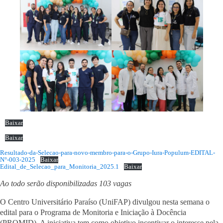
Baixar
Baixar
Resultado-da-Selecao-para-novo-membro-para-o-Grupo-Iura-Populum-EDITAL-
N°-003-2025
Baixar
Edital_de_Selecao_para_Monitoria_2025.1
Baixar
Ao todo serão disponibilizadas 103 vagas
O Centro Universitário Paraíso (UniFAP) divulgou nesta semana o
edital para o Programa de Monitoria e Iniciação à Docência
(PROMID). A iniciativa tem como objetivo incentivar o interesse pela