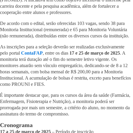
carreira docente e pela pesquisa acadêmica, além de fortalecer a
cooperação entre alunos e professores.
De acordo com o edital, serão oferecidas 103 vagas, sendo 38 para
Monitoria Institucional (remunerada) e 65 para Monitoria Voluntária
(não remunerada), distribuídas entre os diversos cursos da instituição.
As inscrições para a seleção deverão ser realizadas exclusivamente
pelo portal
ContaFAP
, entre os dias
17 e 25 de março de 2025
. A
monitoria terá duração até o fim do semestre letivo vigente. Os
monitores atuarão sem vínculo empregatício, dedicando-se de 8 a 12
horas semanais, com bolsa mensal de R$ 200,00 para a Monitoria
Institucional. A acumulação de bolsas é restrita, exceto para benefícios
como PROUNI e FIES.
É importante destacar que, para os cursos da área da saúde (Farmácia,
Enfermagem, Fisioterapia e Nutrição), a monitoria poderá ser
prorrogada por mais um semestre, a critério do aluno, no momento da
assinatura do termo de compromisso.
Cronograma
17 a 25 de março de 2025
– Período de inscrição