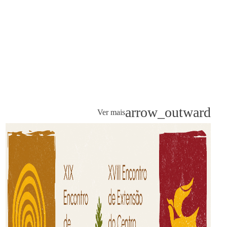
arrow_outward
Ver mais