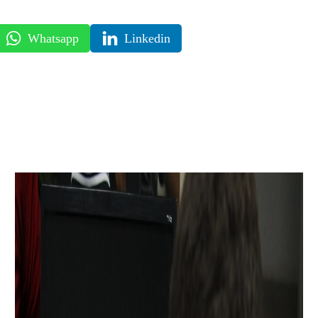
Whatsapp
Linkedin