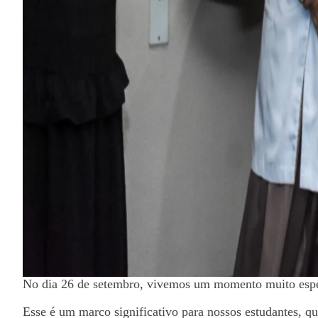
No dia 26 de setembro, vivemos um momento muito espec
Esse é um marco significativo para nossos estudantes, que