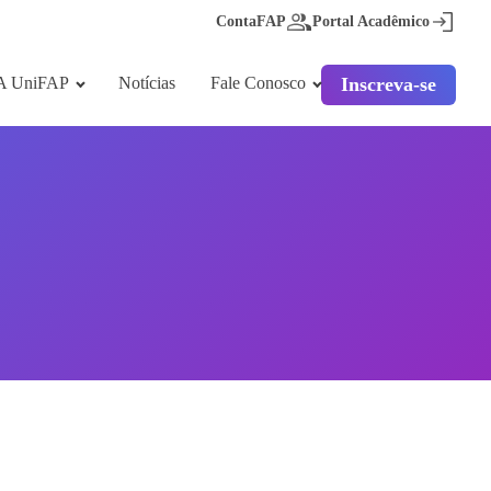
ContaFAP
Portal Acadêmico
A UniFAP
Notícias
Fale Conosco
Inscreva-se