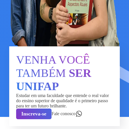
VENHA VOCÊ
TAMBÉM
SER
UNIFAP
Estudar em uma faculdade que entende o real valor
do ensino superior de qualidade é o primeiro passo
para ter um futuro brilhante.
Inscreva-se
Fale conosco