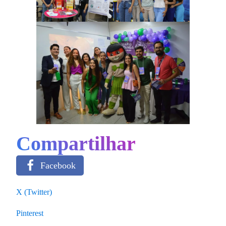
Compartilhar
Facebook
X (Twitter)
Pinterest