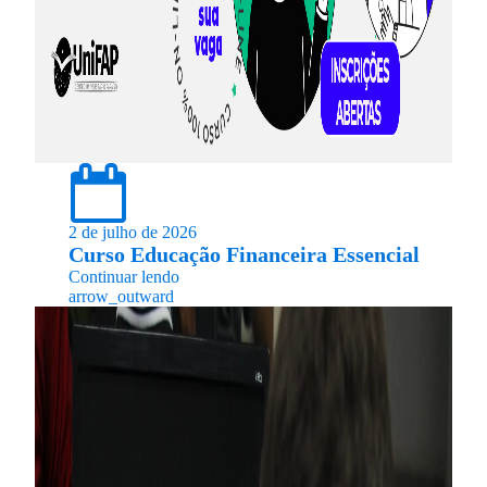
2 de julho de 2026
Curso Educação Financeira Essencial
Continuar lendo
arrow_outward