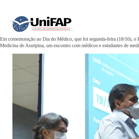
Em comemoração ao Dia do Médico, que foi segunda-feira (18/10), o 
Medicina de Araripina, um encontro com médicos e estudantes de medic