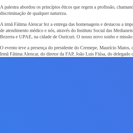
A palestra abordou os princípios éticos que regem a profissão, chaman
discriminação de qualquer natureza.
A irmã Fátima Alencar fez a entrega das homenagens e destacou a import
de atendimento médico e nós, através do Instituto Social das Mediane
Bezerra e UPAE, na cidade de Ouricuri. O nosso novo sonho e missão 
O evento teve a presença do presidente do Cremepe, Maurício Matos, do
Irmã Fátima Alencar, do diretor da FAP, João Luis Fiúsa, do delegado