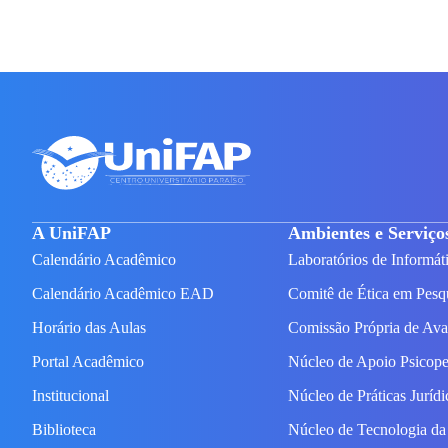
A UniFAP
Ambientes e Serviço
Calendário Acadêmico
Laboratórios de Informát
Calendário Acadêmico EAD
Comitê de Ética em Pesq
Horário das Aulas
Comissão Própria de Av
Portal Acadêmico
Núcleo de Apoio Psicop
Institucional
Núcleo de Práticas Juríd
Biblioteca
Núcleo de Tecnologia da