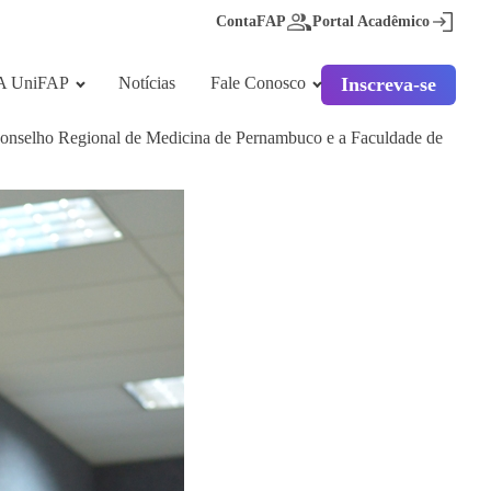
ContaFAP
Portal Acadêmico
A UniFAP
Notícias
Fale Conosco
Inscreva-se
 Conselho Regional de Medicina de Pernambuco e a Faculdade de