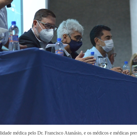
bilidade médica pelo Dr. Francisco Atanásio, e os médicos e médicas p