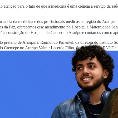
do atenção para o fato de que a medicina é uma ciência a serviço da sa
ância da medicina e dos profissionais médicos na região do Araripe. “A
iras da Paz, oferecemos esse atendimento no Hospital e Maternidade Sa
é a construção do Hospital de Câncer do Araripe e contamos com o ap
 prefeito de Araripina, Raimundo Pimentel, da diretora do Instituto S
 do Cremepe no Araripe Valmir Lacerda Filho, do Professor da FAP Dr. 