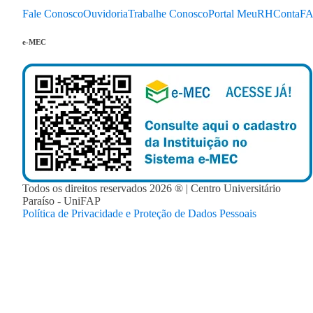
Fale Conosco
Ouvidoria
Trabalhe Conosco
Portal MeuRH
ContaF
e-MEC
Todos os direitos reservados
2026
® | Centro Universitário
Paraíso - UniFAP
Política de Privacidade e Proteção de Dados Pessoais