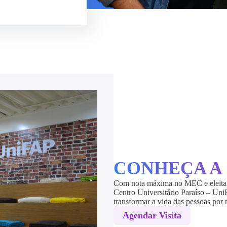
CONHEÇA A
Com nota máxima no MEC e eleita 
Centro Universitário Paraíso – Uni
transformar a vida das pessoas por
Agendar Visita