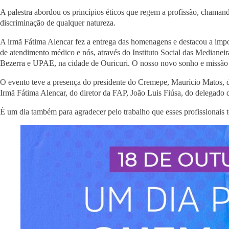
A palestra abordou os princípios éticos que regem a profissão, chaman
discriminação de qualquer natureza.
A irmã Fátima Alencar fez a entrega das homenagens e destacou a import
de atendimento médico e nós, através do Instituto Social das Mediane
Bezerra e UPAE, na cidade de Ouricuri. O nosso novo sonho e missão 
O evento teve a presença do presidente do Cremepe, Maurício Matos, do
Irmã Fátima Alencar, do diretor da FAP, João Luis Fiúsa, do delegado
É um dia também para agradecer pelo trabalho que esses profissionais