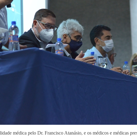
bilidade médica pelo Dr. Francisco Atanásio, e os médicos e médicas p