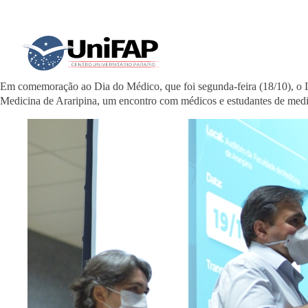
Em comemoração ao Dia do Médico, que foi segunda-feira (18/10), o 
Medicina de Araripina, um encontro com médicos e estudantes de medic