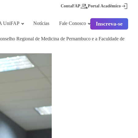
ContaFAP
Portal Acadêmico
A UniFAP
Notícias
Fale Conosco
Inscreva-se
 Conselho Regional de Medicina de Pernambuco e a Faculdade de