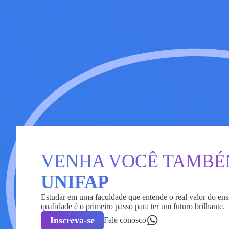
VENHA VOCÊ TAMB
UNIFAP
Estudar em uma faculdade que entende o real valor do ens
qualidade é o primeiro passo para ter um futuro brilhante.
Inscreva-se
Fale conosco