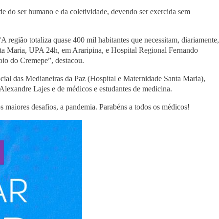
úde do ser humano e da coletividade, devendo ser exercida sem
 região totaliza quase 400 mil habitantes que necessitam, diariamente,
nta Maria, UPA 24h, em Araripina, e Hospital Regional Fernando
oio do Cremepe”, destacou.
ocial das Medianeiras da Paz (Hospital e Maternidade Santa Maria),
Alexandre Lajes e de médicos e estudantes de medicina.
s maiores desafios, a pandemia. Parabéns a todos os médicos!