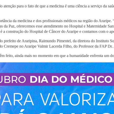
do atenção para o fato de que a medicina é uma ciência a serviço da sa
ância da medicina e dos profissionais médicos na região do Araripe. “A
iras da Paz, oferecemos esse atendimento no Hospital e Maternidade Sa
é a construção do Hospital de Câncer do Araripe e contamos com o ap
 prefeito de Araripina, Raimundo Pimentel, da diretora do Instituto S
 do Cremepe no Araripe Valmir Lacerda Filho, do Professor da FAP Dr. 
 têm feito, ainda mais no momento em que a humanidade enfrenta um do