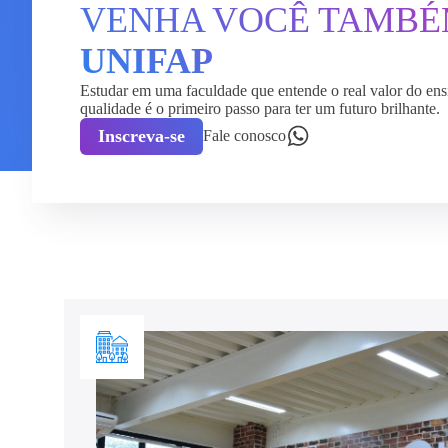
VENHA VOCÊ TAMB
UNIFAP
Estudar em uma faculdade que entende o real valor do ens
qualidade é o primeiro passo para ter um futuro brilhante.
Inscreva-se
Fale conosco