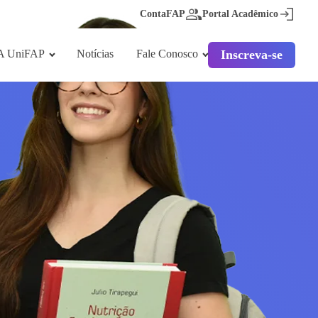
ContaFAP
Portal Acadêmico
A UniFAP
Notícias
Fale Conosco
Inscreva-se