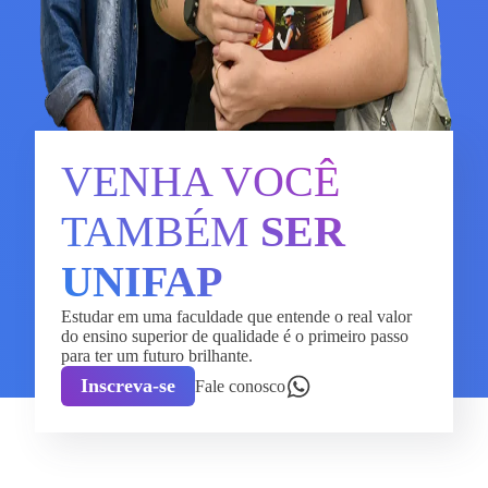
VENHA VOCÊ
TAMBÉM
SER
UNIFAP
Estudar em uma faculdade que entende o real valor
do ensino superior de qualidade é o primeiro passo
para ter um futuro brilhante.
Inscreva-se
Fale conosco