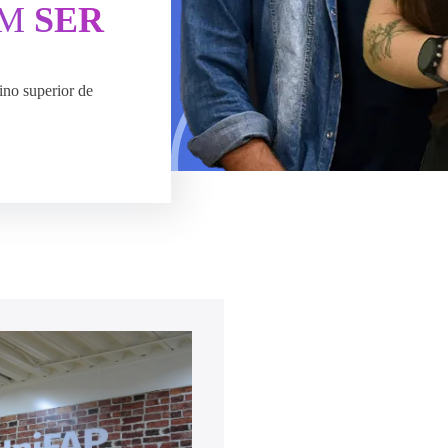
ÉM
SER
ino superior de