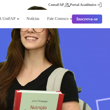
ContaFAP
Portal Acadêmico
A UniFAP
Notícias
Fale Conosco
Inscreva-se