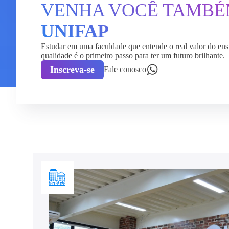
VENHA VOCÊ TAMB
UNIFAP
Estudar em uma faculdade que entende o real valor do ens
qualidade é o primeiro passo para ter um futuro brilhante.
Inscreva-se
Fale conosco