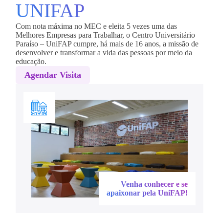
UNIFAP
Com nota máxima no MEC e eleita 5 vezes uma das
Melhores Empresas para Trabalhar, o Centro Universitário
Paraíso – UniFAP cumpre, há mais de 16 anos, a missão de
desenvolver e transformar a vida das pessoas por meio da
educação.
Agendar Visita
Venha conhecer e se
apaixonar pela UniFAP!