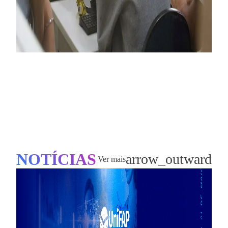
NOTÍCIAS
arrow_outward
Ver mais