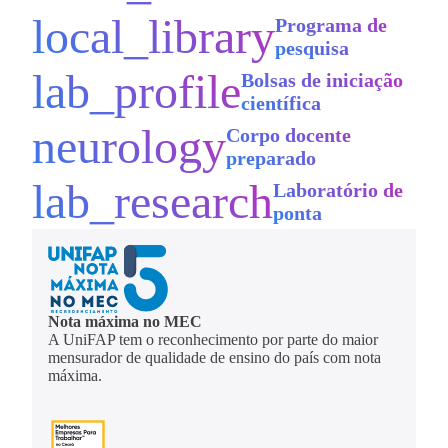
local_library
Programa de
pesquisa
lab_profile
Bolsas de iniciação
científica
neurology
Corpo docente
preparado
lab_research
Laboratório de
ponta
Nota máxima no MEC
A UniFAP tem o reconhecimento por parte do maior
mensurador de qualidade de ensino do país com nota
máxima.