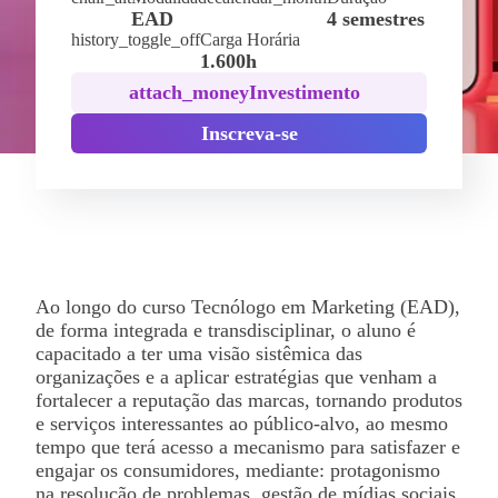
EAD
4 semestres
history_toggle_off
Carga Horária
1.600h
attach_money
Investimento
Inscreva-se
Ao longo do curso Tecnólogo em Marketing (EAD),
de forma integrada e transdisciplinar, o aluno é
capacitado a ter uma visão sistêmica das
organizações e a aplicar estratégias que venham a
fortalecer a reputação das marcas, tornando produtos
e serviços interessantes ao público-alvo, ao mesmo
tempo que terá acesso a mecanismo para satisfazer e
engajar os consumidores, mediante: protagonismo
na resolução de problemas, gestão de mídias sociais