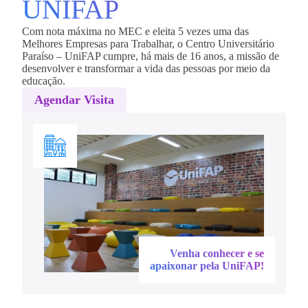
UNIFAP
Com nota máxima no MEC e eleita 5 vezes uma das
Melhores Empresas para Trabalhar, o Centro Universitário
Paraíso – UniFAP cumpre, há mais de 16 anos, a missão de
desenvolver e transformar a vida das pessoas por meio da
educação.
Agendar Visita
Venha conhecer e se
apaixonar pela UniFAP!