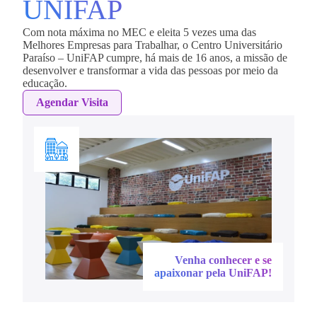
UNIFAP
Com nota máxima no MEC e eleita 5 vezes uma das
Melhores Empresas para Trabalhar, o Centro Universitário
Paraíso – UniFAP cumpre, há mais de 16 anos, a missão de
desenvolver e transformar a vida das pessoas por meio da
educação.
Agendar Visita
Venha conhecer e se
apaixonar pela UniFAP!