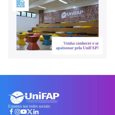
Venha conhecer e se
apaixonar pela UniFAP!
Estamos nas redes sociais: