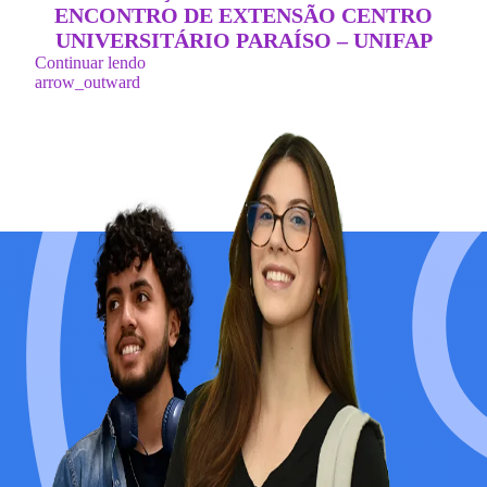
ENCONTRO DE EXTENSÃO CENTRO
UNIVERSITÁRIO PARAÍSO – UNIFAP
Continuar lendo
arrow_outward