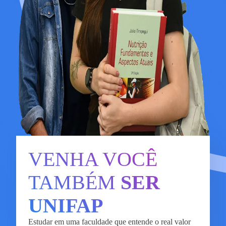
VENHA VOCÊ
TAMBÉM
SER
UNIFAP
Estudar em uma faculdade que entende o real valor