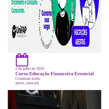
2 de julho de 2026
Curso Educação Financeira Essencial
Continuar lendo
arrow_outward