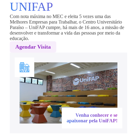
UNIFAP
Com nota máxima no MEC e eleita 5 vezes uma das
Melhores Empresas para Trabalhar, o Centro Universitário
Paraíso – UniFAP cumpre, há mais de 16 anos, a missão de
desenvolver e transformar a vida das pessoas por meio da
educação.
Agendar Visita
Venha conhecer e se
apaixonar pela UniFAP!