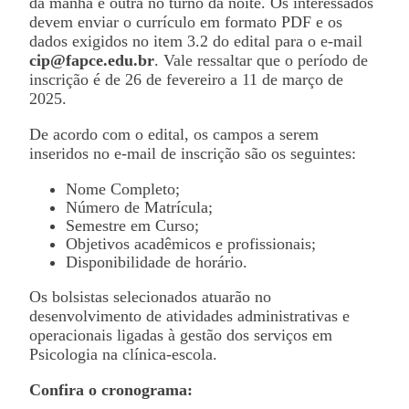
da manhã e outra no turno da noite. Os interessados
devem enviar o currículo em formato PDF e os
dados exigidos no item 3.2 do edital para o e-mail
cip@fapce.edu.br
. Vale ressaltar que o período de
inscrição é de 26 de fevereiro a 11 de março de
2025.
De acordo com o edital, os campos a serem
inseridos no e-mail de inscrição são os seguintes:
Nome Completo;
Número de Matrícula;
Semestre em Curso;
Objetivos acadêmicos e profissionais;
Disponibilidade de horário.
Os bolsistas selecionados atuarão no
desenvolvimento de atividades administrativas e
operacionais ligadas à gestão dos serviços em
Psicologia na clínica-escola.
Confira o cronograma: