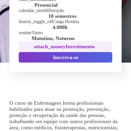
Presencial
calendar_month
Duração
10 semestres
history_toggle_off
Carga Horária
4.080h
routine
Turno
Matutino, Noturno
attach_money
Investimento
Inscreva-se
O curso de Enfermagem forma profissionais
habilitados para atuar na promoção, prevenção,
proteção e recuperação da saúde das pessoas,
trabalhando em equipe com outros profissionais da
área, como médicos, fisioterapeutas, nutricionistas,