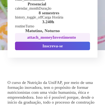
Presencial
calendar_month
Duração
8 semestres
history_toggle_off
Carga Horária
3.240h
routine
Turno
Matutino, Noturno
attach_money
Investimento
Inscreva-se
O curso de Nutrição da UniFAP, por meio de uma
formação inovadora, tem o propósito de formar
nutricionistas com uma visão humanista, ética e
empreendedora. Isso só é possível porque, desde o
início da graduação, todo o processo de construção