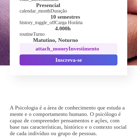
Presencial
calendar_month
Duração
10 semestres
history_toggle_off
Carga Horária
4.000h
routine
Turno
Matutino, Noturno
attach_money
Investimento
Inscreva-se
A Psicologia é a área de conhecimento que estuda a
mente e o comportamento humano. O psicólogo é
capaz de compreender pensamentos e ações, com
base nas características, histórico e o contexto social
de cada indivíduo ou grupo de pessoas.